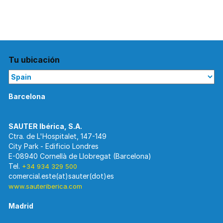
Tu ubicación
Barcelona
Ctra. de L'Hospitalet, 147-149
City Park - Edificio Londres
E-08940 Cornellà de Llobregat (Barcelona)
Tel.
+34 934 329 500
www.sauteriberica.com
Madrid