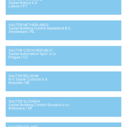
Sauter Ibérica S.A.
Lisbon / PT
SAUTER NETHERLANDS
Sauter Building Control Nederland B.V.
Amsterdam / NL
SAUTER CZECH REPUBLIC
Sauter Automation Spol. s.r.o.
Prague / CZ
SAUTER BELGIUM
N.V. Sauter Controls S.A.
Brussels / BE
SAUTER SLOVAKIA
Sauter Building Control Slovakia s.r.o.
Bratislava / SK
SAUTER POLAND