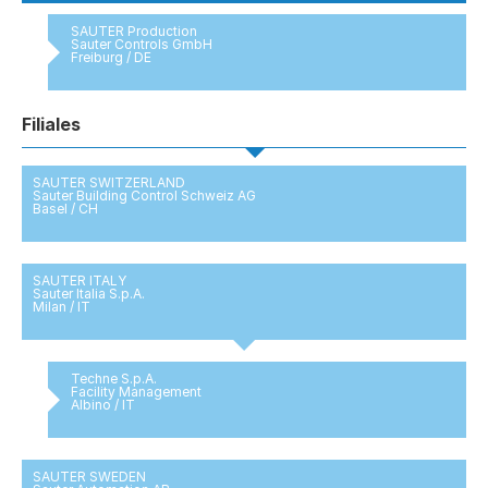
SAUTER Production
Sauter Controls GmbH
Freiburg / DE
Filiales
SAUTER SWITZERLAND
Sauter Building Control Schweiz AG
Basel / CH
SAUTER ITALY
Sauter Italia S.p.A.
Milan / IT
Techne S.p.A.
Facility Management
Albino / IT
SAUTER SWEDEN