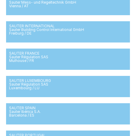
Sauter Mess- und Regeltechnik GmbH
Vienna / AT
SAUTER INTERNATIONAL
Sauter Building Control International GmbH
Freiburg / DE
SAUTER FRANCE
Sauter Régulation SAS
Mulhouse / FR
SAUTER LUXEMBOURG
Sauter Régulation SAS
Luxembourg / LU
SAUTER SPAIN
Sauter Ibérica S.A.
Barcelona / ES
SAUTER PORTUGAL