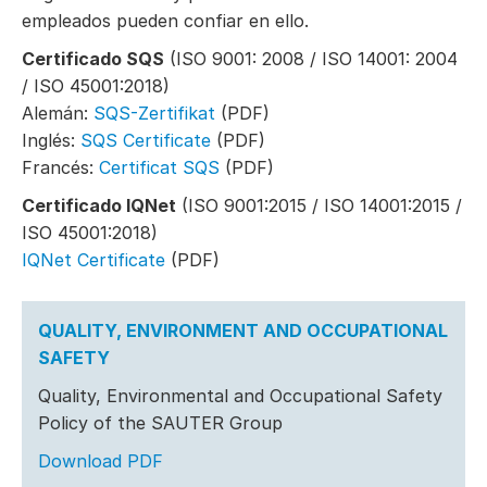
empleados pueden confiar en ello.
Certificado SQS
(ISO 9001: 2008 / ISO 14001: 2004
/ ISO 45001:2018)
Alemán:
SQS-Zertifikat
(PDF)
Inglés:
SQS Certificate
(PDF)
Francés:
Certificat SQS
(PDF)
Certificado IQNet
(ISO 9001:2015 / ISO 14001:2015 /
ISO 45001:2018)
IQNet Certificate
(PDF)
QUALITY, ENVIRONMENT AND OCCUPATIONAL
SAFETY
Quality, Environmental and Occupational Safety
Policy of the SAUTER Group
Download PDF