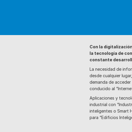
Con la digitalizació
la tecnología de co
constante desarroll
La necesidad de info
desde cualquier lugar,
demanda de acceder 
conducido al “Interne
Aplicaciones y tecnol
industrial con “Indust
inteligentes o Smart 
para “Edificios Intelig