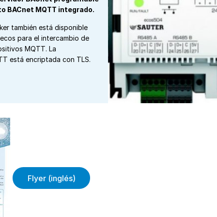
rto BACnet MQTT integrado.
er también está disponible
ecos para el intercambio de
ositivos MQTT. La
T está encriptada con TLS.
Flyer (inglés)