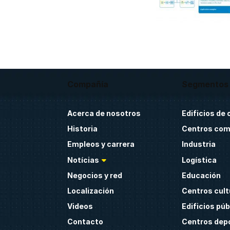
Compañía
Segmentos
Acerca de nosotros
Edificios de 
Historia
Centros com
Empleos y carrera
Industria
Notícias
Logística
Negocios y red
Educación
Localización
Centros cult
Videos
Edificios púb
Contacto
Centros dep