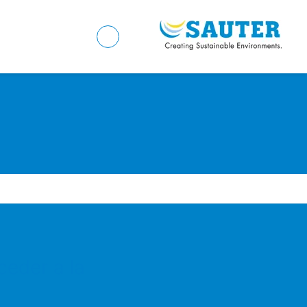
eder a la