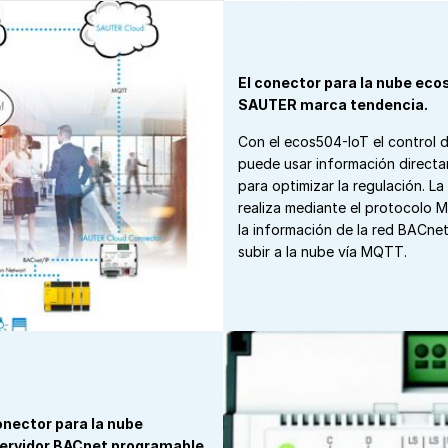
El conector para la nube eco
SAUTER marca tendencia.
Con el ecos504-IoT el control d
puede usar información direct
para optimizar la regulación. L
realiza mediante el protocolo
la información de la red BACne
subir a la nube vía MQTT.
onector para la nube
ervidor BACnet programable