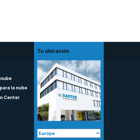
Tu ubicación
 nube
para la nube
n Center