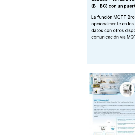
(B – BC) con un pue
La función MQTT Brok
opcionalmente en los 
datos con otros disp
comunicación vía MQT