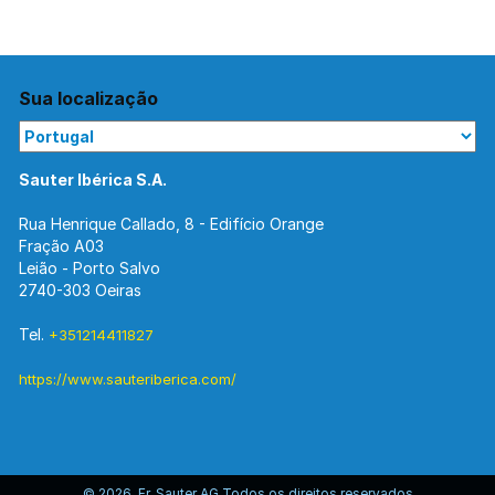
Sua localização
Sauter Ibérica S.A.
Rua Henrique Callado, 8 - Edifício Orange
Fração A03
Leião - Porto Salvo
2740-303 Oeiras
Tel.
+351214411827
https://www.sauteriberica.com/
© 2026 Fr. Sauter AG Todos os direitos reservados