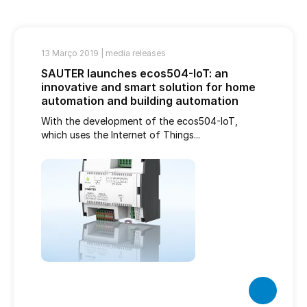
13 Março 2019 |
media releases
SAUTER launches ecos504-IoT: an
innovative and smart solution for home
automation and building automation
With the development of the ecos504-IoT,
which uses the Internet of Things...