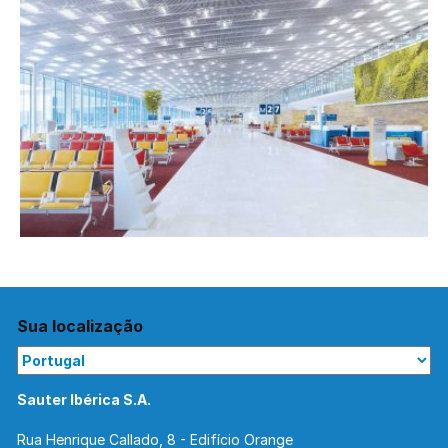
Sua localização
Sauter Ibérica S.A.
Rua Henrique Callado, 8 - Edifício Orange