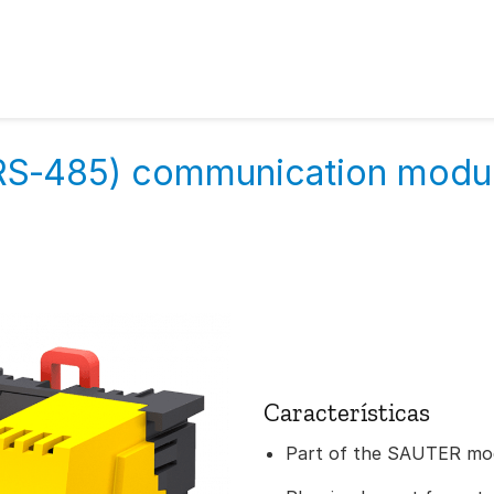
S‑485) communication modul
Características
Part of the SAUTER mod