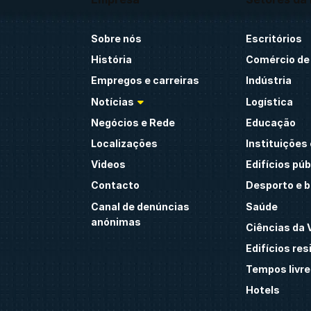
Sobre nós
Escritórios
História
Comércio de 
Empregos e carreiras
Indústria
Notícias
Logística
Negócios e Rede
Educação
Localizações
Instituições 
Videos
Edifícios púb
Contacto
Desporto e 
Canal de denúncias
Saúde
anónimas
Ciências da 
Edifícios res
Tempos livre
Hotels