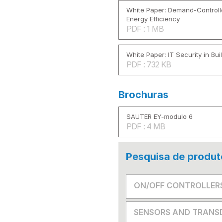
White Paper: Demand-Controlle
Energy Efficiency
PDF : 1 MB
White Paper: IT Security in Bu
PDF : 732 KB
Brochuras
SAUTER EY-modulo 6
PDF : 4 MB
Pesquisa de produt
ON/OFF CONTROLLER
SENSORS AND TRANS