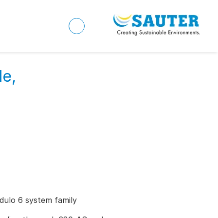
e,
ulo 6 system family