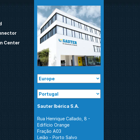
d
nnector
n Center
Sauter Ibérica S.A.
Rua Henrique Callado, 8 -
Edifício Orange
Fração A03
Leião - Porto Salvo