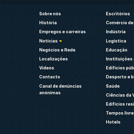
Sobre nós
Escritórios
História
Comércio de 
Empregos e carreiras
Indústria
Notícias
Logística
Negócios e Rede
Educação
Localizações
Instituições 
Videos
Edifícios púb
Contacto
Desporto e 
Canal de denúncias
Saúde
anónimas
Ciências da 
Edifícios res
Tempos livre
Hotels