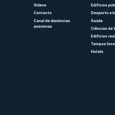
Videos
Edifícios púb
Contacto
Desporto e 
Canal de denúncias
Saúde
anónimas
Ciências da 
Edifícios res
Tempos livre
Hotels