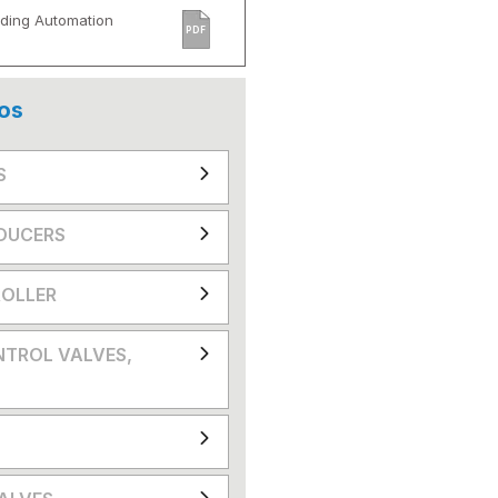
ilding Automation
PDF
os
S
DUCERS
OLLER
NTROL VALVES,