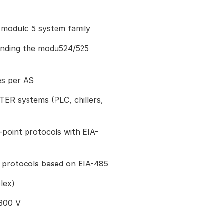
modulo 5 system family
tending the modu524/525
s per AS
ER systems (PLC, chillers,
-point protocols with EIA-
s protocols based on EIA-485
lex)
 300 V