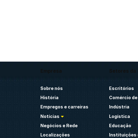
Empresa
Setores da 
Sobre nós
Escritórios
História
Comércio de 
Empregos e carreiras
Indústria
Notícias
Logística
Negócios e Rede
Educação
Localizações
Instituições 