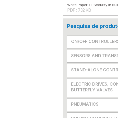
White Paper: IT Security in Bu
PDF : 732 KB
Pesquisa de produt
ON/OFF CONTROLLER
SENSORS AND TRANS
STAND-ALONE CONTR
ELECTRIC DRIVES, CO
BUTTERFLY VALVES
PNEUMATICS